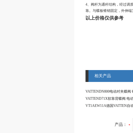
4、阀杆为通杆结构，经过调
靠。与蝶板锥销固定，外伸端
以上价格仅供参考
相关产品
产品：