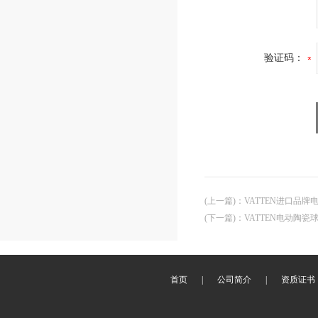
验证码：
(上一篇)
：
VATTEN进口品
(下一篇)
：
VATTEN电动陶
首页
|
公司简介
|
资质证书