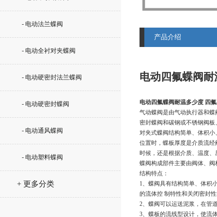
- 电动法兰蝶阀
产品介绍
- 电动全衬对夹蝶阀
电动四氟蝶阀耐
- 电动硬密封法兰蝶阀
电动四氟蝶阀耐温多少度 四
- 电动硬密封蝶阀
气动蝶阀是由气动执行器和蝶
密封蝶阀和碳钢或不锈钢阀板
- 电动通风蝶阀
对夹式蝶阀结构简单、体积小
位置时，蝶板厚度是介质流经
时候，还是根据介质、温度、
- 电动塑料蝶阀
蝶阀构成部件主要由阀体、阀
结构特点：
+ 更多分类
1、蝶阀具有结构简单、体积
的流体控 制特性和关闭密封
2、蝶阀可以运送泥浆，在管
3、蝶板的流线型设计，使流