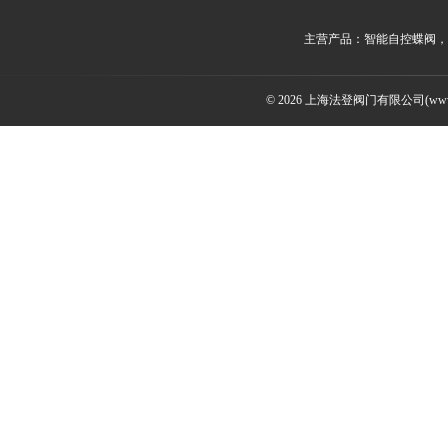
主营产品：智能自控蝶阀，
© 2026 上海法登阀门有限公司(www.v