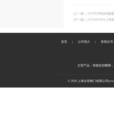
(上一篇)
：
VATTEN电动四
(下一篇)
：
VT1AEW39A上
首页
|
公司简介
|
资质证书
主营产品：智能自控蝶阀，
© 2026 上海法登阀门有限公司(www.v