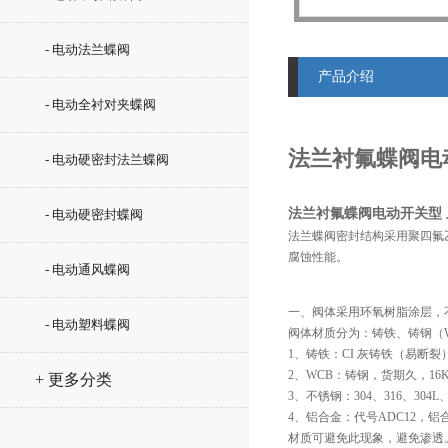
- 电动法兰蝶阀
产品介绍
- 电动全衬对夹蝶阀
法兰衬氟蝶阀电
- 电动硬密封法兰蝶阀
法兰衬氟蝶阀电动开关型
- 电动硬密封蝶阀
法兰蝶阀密封结构采用聚四氟
腐蚀性能。
- 电动通风蝶阀
一、阀体采用环氧树脂涂层，
- 电动塑料蝶阀
阀体材质分为：铸铁、铸钢（W
1、铸铁：CI 灰铸铁（易断裂
2、WCB：铸钢，货期久，16
+ 更多分类
3、不锈钢：304、316、304L、
4、铝合金：代号ADC12
材质可避免此现象，避免渗透