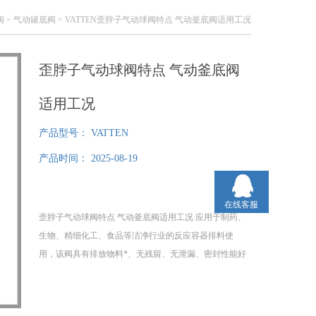
阀
>
气动罐底阀
> VATTEN歪脖子气动球阀特点 气动釜底阀适用工况
歪脖子气动球阀特点 气动釜底阀
适用工况
产品型号：
VATTEN
产品时间：
2025-08-19
在线客服
歪脖子气动球阀特点 气动釜底阀适用工况 应用于制药、
生物、精细化工、食品等洁净行业的反应容器排料使
用，该阀具有排放物料*、无残留、无泄漏、密封性能好
等优点。