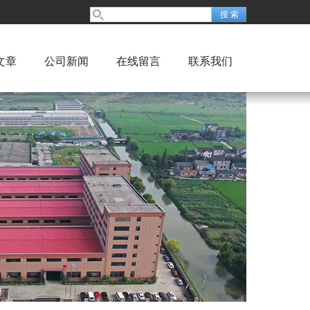
文章
公司新闻
在线留言
联系我们