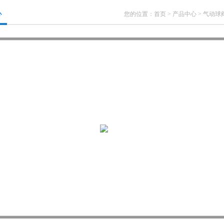
心
您的位置：
首页
>
产品中心
>
气动球