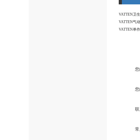
您
您
联
常