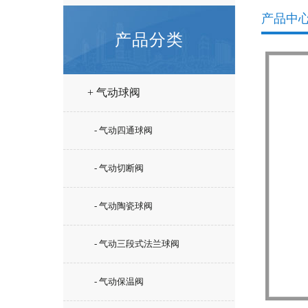
产品中
产品分类
+ 气动球阀
- 气动四通球阀
- 气动切断阀
- 气动陶瓷球阀
- 气动三段式法兰球阀
- 气动保温阀