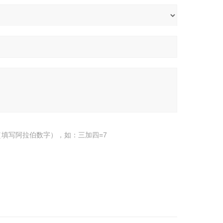
填写阿拉伯数字），如：三加四=7