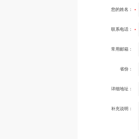
您的姓名：
联系电话：
常用邮箱：
省份：
详细地址：
补充说明：