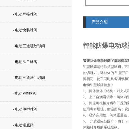
- 电动焊接球阀
产品介绍
- 电动快装球阀
智能防爆电动球
- 电动三通螺纹球阀
智能防爆电动球阀 V型球阀就
- 电动法兰球阀
V 型球阀是特殊类型球阀，它
的切断力，球缺体的 V 型
- 电动三通法兰球阀
阀相同，使它同时具备调节和
电动V 型球阀特点：
1、 阀体整体式结构：对夹式
- 电动V型球阀
2、 上下自润滑轴承：阀体
3、 阀座可根据介质和工况的
- 电动薄型球阀
使用寿命增强，耐温提高；软密封
4、 经济实用性：阀体重量轻
5、  介质适应范围广：由于
- 电动罐底阀
体颗料介质的系统控制。