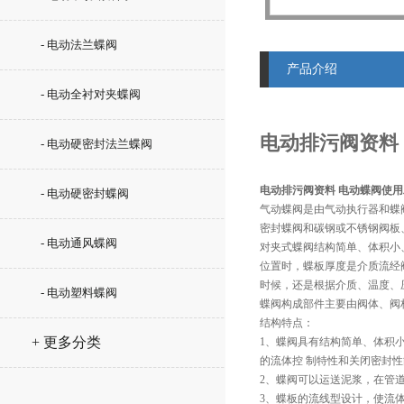
- 电动法兰蝶阀
产品介绍
- 电动全衬对夹蝶阀
电动排污阀资料
- 电动硬密封法兰蝶阀
电动排污阀资料 电动蝶阀使
- 电动硬密封蝶阀
气动蝶阀是由气动执行器和蝶
密封蝶阀和碳钢或不锈钢阀板
- 电动通风蝶阀
对夹式蝶阀结构简单、体积小
位置时，蝶板厚度是介质流经
时候，还是根据介质、温度、
- 电动塑料蝶阀
蝶阀构成部件主要由阀体、阀
结构特点：
+ 更多分类
1、蝶阀具有结构简单、体积
的流体控 制特性和关闭密封
2、蝶阀可以运送泥浆，在管
3、蝶板的流线型设计，使流