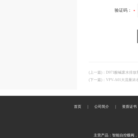
验证码：
(上一篇)
：
D971酸碱废水排放
(下一篇)
：
VPV-A01大流量
首页
|
公司简介
|
资质证书
主营产品：智能自控蝶阀，