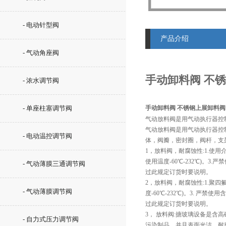
- 电动针型阀
产品介绍
- 气动角座阀
手动卸料阀 不锈
- 浓水调节阀
- 单座柱塞调节阀
手动卸料阀 不锈钢上展卸料阀 
气动放料阀是用气动执行器控
气动放料阀是用气动执行器控
- 电动温控调节阀
体，阀瓣，密封圈，阀杆，支
1，放料阀，耐腐蚀性:1.使用
使用温度-60℃-232℃)。3.
- 气动薄膜三通调节阀
过此规定订货时要说明。
2，放料阀，耐腐蚀性:1.聚
- 气动薄膜调节阀
度-60℃-232℃)。3. 严禁
过此规定订货时要说明。
3， 放料阀:搪玻璃设备是
- 自力式压力调节阀
污染制品，并且表面光洁、耐