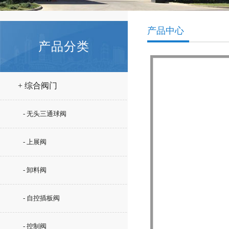
产品中心
产品分类
+ 综合阀门
- 无头三通球阀
- 上展阀
- 卸料阀
- 自控插板阀
- 控制阀