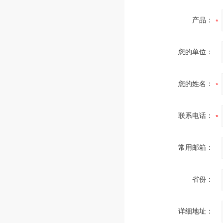
产品：
您的单位：
您的姓名：
联系电话：
常用邮箱：
省份：
详细地址：