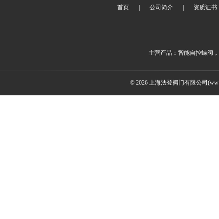
首页
|
公司简介
|
资质证书
主营产品：智能自控蝶阀，
© 2026 上海法登阀门有限公司(www.v