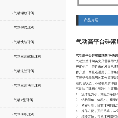
- 气动螺纹球阀
产品介绍
- 气动焊接球阀
气动高平台硅溶
- 气动快装球阀
气动高平台硅溶胶球阀 不锈
- 气动三通螺纹球阀
气动法兰球阀英文只需要用气
开闭使用，但近来的发展已将
- 气动法兰球阀
作介质，而且还适用于工作条
不锈钢气动球阀的工作原理是
在闭合状态，不易被介质冲蚀，
- 气动三通法兰球阀
气动法兰球阀在管路中主要用
1． 流体阻力小，其阻力系数
- 气动V型球阀
2． 结构简单、体积小、重量
3． 紧密可靠，目前球阀的密
4． 操作方便，开闭迅速，从
- 气动薄型球阀
5． 维修方便，气动球阀结