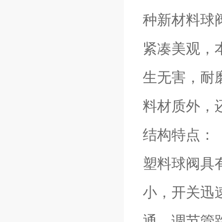
种新材料球
紧凑美观，
生无害，耐
料材质外，还
结构特点：
塑料球阀具
小，开关迅
通、调节管