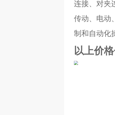
连接、对夹
传动、电动
制和自动化
以上价格