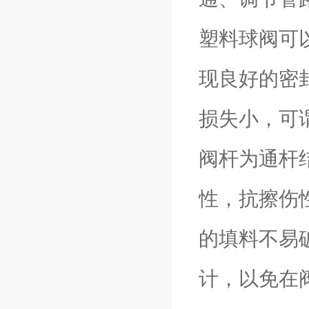
塑料球阀可
现良好的密
损失小，可
阀杆为通杆
性，抗擦伤
的填料不易
计，以免在