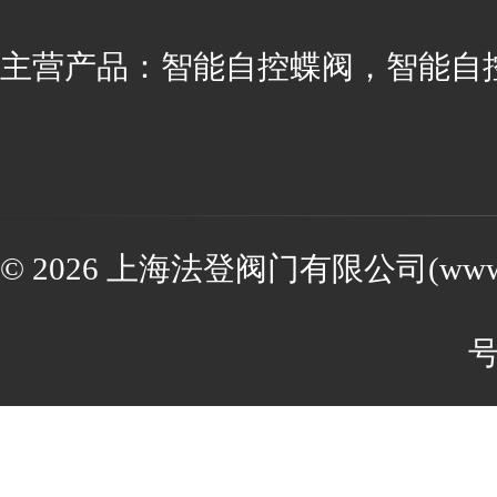
主营产品：智能自控蝶阀，智能自
© 2026 上海法登阀门有限公司(www.va
号