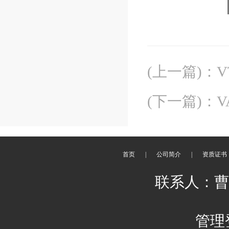
(上一篇)
：
(下一篇)
：
首页
|
公司简介
|
资质证书
联系人：曹丽 
管理