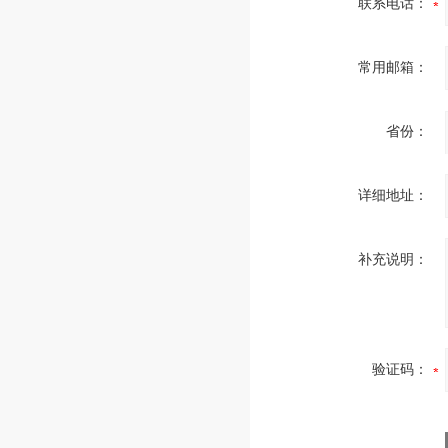
联系电话：
常用邮箱：
省份：
详细地址：
补充说明：
验证码：