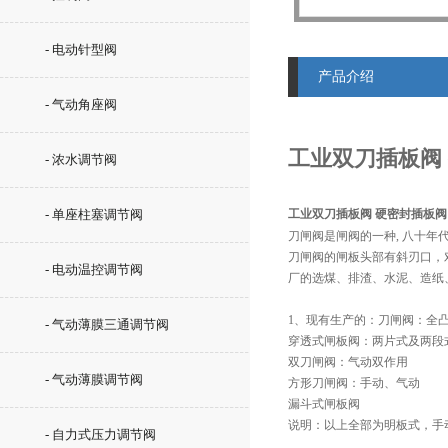
- 电动针型阀
产品介绍
- 气动角座阀
工业双刀插板阀 
- 浓水调节阀
- 单座柱塞调节阀
工业双刀插板阀 硬密封插板阀 
刀闸阀是闸阀的一种, 八十
刀闸阀的闸板头部有斜刃口，
- 电动温控调节阀
厂的选煤、排渣、水泥、造纸
1、现有生产的：刀闸阀：全
- 气动薄膜三通调节阀
穿透式闸板阀：两片式及两段
双刀闸阀：气动双作用
- 气动薄膜调节阀
方形刀闸阀：手动、气动
漏斗式闸板阀
说明：以上全部为明板式，手
- 自力式压力调节阀