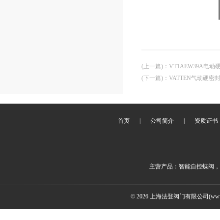
(上一篇)
：
VT1AEW39A电
(下一篇)
：
VATTEN气动硬密
首页
|
公司简介
|
资质证书
主营产品：智能自控蝶阀，
© 2026 上海法登阀门有限公司(www.v