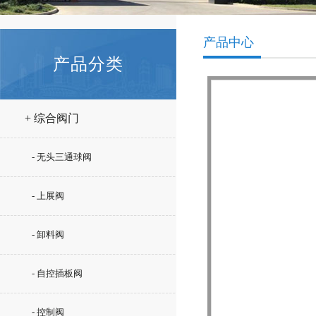
产品中心
产品分类
+ 综合阀门
- 无头三通球阀
- 上展阀
- 卸料阀
- 自控插板阀
- 控制阀