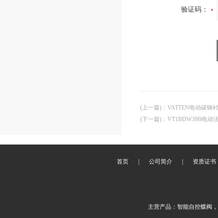
验证码：
(上一篇)
：
VATTEN电动碳
(下一篇)
：
VT1BDW39B电
首页
|
公司简介
|
资质证书
主营产品：智能自控蝶阀，