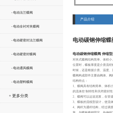
- 电动法兰蝶阀
产品介绍
- 电动全衬对夹蝶阀
电动碳钢伸缩蝶
- 电动硬密封法兰蝶阀
电动碳钢伸缩蝶阀 伸缩
- 电动硬密封蝶阀
对夹式蝶阀结构简单、体积小
位置时，蝶板厚度是介质流经
- 电动通风蝶阀
时候，还是根据介质、温度、
蝶阀构成部件主要由阀体、阀
结构特点：
- 电动塑料蝶阀
1、蝶阀具有结构简单、体积
的流体控 制特性和关闭密封
+ 更多分类
2、蝶阀可以运送泥浆，在管
3、蝶板的流线型设计，使流
4、阀杆为通杆结构，经过调
靠。与蝶板锥销固定，外伸端