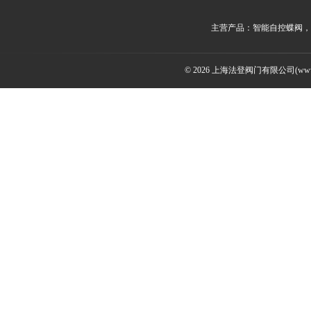
主营产品：智能自控蝶阀，
© 2026 上海法登阀门有限公司(www.v