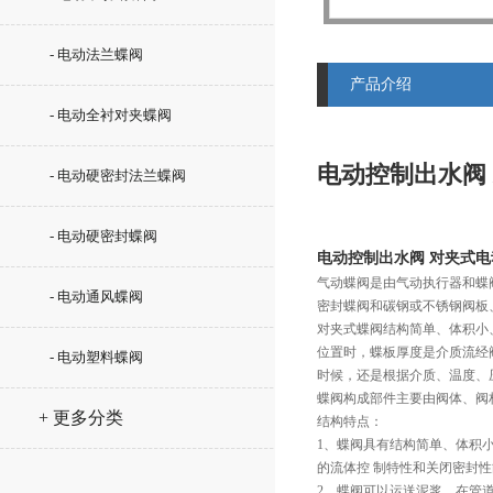
- 电动法兰蝶阀
产品介绍
- 电动全衬对夹蝶阀
电动控制出水阀
- 电动硬密封法兰蝶阀
- 电动硬密封蝶阀
电动控制出水阀 对夹式
气动蝶阀是由气动执行器和蝶
- 电动通风蝶阀
密封蝶阀和碳钢或不锈钢阀板
对夹式蝶阀结构简单、体积小
位置时，蝶板厚度是介质流经
- 电动塑料蝶阀
时候，还是根据介质、温度、
蝶阀构成部件主要由阀体、阀
+ 更多分类
结构特点：
1、蝶阀具有结构简单、体积
的流体控 制特性和关闭密封
2、蝶阀可以运送泥浆，在管