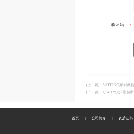
验证码：
(上一篇)
：
VATTEN气动衬
(下一篇)
：
Q641F气动V型切
首页
|
公司简介
|
资质证书