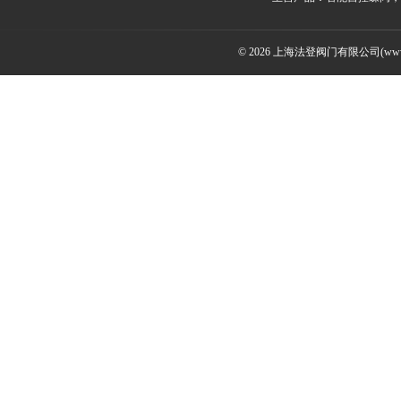
© 2026 上海法登阀门有限公司(www.v