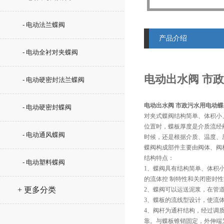
- 电动法兰蝶阀
产品介绍
- 电动全衬对夹蝶阀
电动出水阀 市政
- 电动硬密封法兰蝶阀
电动出水阀 市政污水用电动蝶阀
- 电动硬密封蝶阀
对夹式蝶阀结构简单、体积小
位置时，蝶板厚度是介质流经
- 电动通风蝶阀
时候，还是根据介质、温度、
蝶阀构成部件主要由阀体、阀
结构特点：
- 电动塑料蝶阀
1、蝶阀具有结构简单、体积
的流体控 制特性和关闭密封
+ 更多分类
2、蝶阀可以运送泥浆，在管
3、蝶板的流线型设计，使流
4、阀杆为通杆结构，经过调
靠。与蝶板锥销固定，外伸端