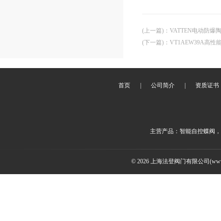
(上一篇)
：
VATTEN电动防
(下一篇)
：
VT1AEW39A高
首页
|
公司简介
|
资质证书
主营产品：智能自控蝶阀，
© 2026 上海法登阀门有限公司(www.v