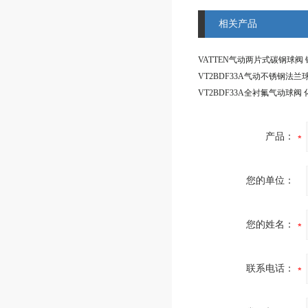
相关产品
产品：
您的单位：
您的姓名：
联系电话：