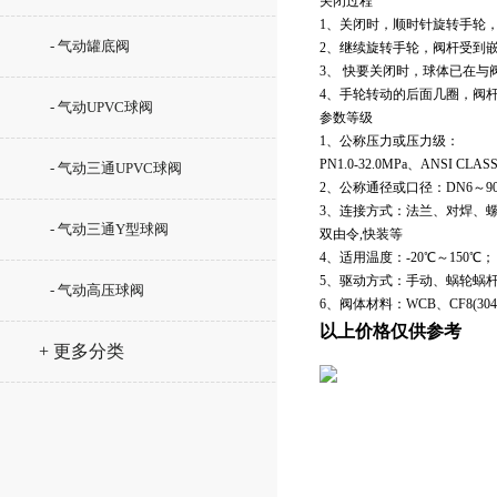
关闭过程
1、关闭时，顺时针旋转手轮
- 气动罐底阀
2、继续旋转手轮，阀杆受到嵌
3、 快要关闭时，球体已在与
4、手轮转动的后面几圈，阀
- 气动UPVC球阀
参数等级
1、公称压力或压力级：
PN1.0-32.0MPa、ANSI CLASS
- 气动三通UPVC球阀
2、公称通径或口径：DN6～900、
3、连接方式：法兰、对焊、螺
- 气动三通Y型球阀
双由令,快装等
4、适用温度：-20℃～150℃；
5、驱动方式：手动、蜗轮蜗
- 气动高压球阀
6、阀体材料：WCB、CF8(30
以上价格仅供参考
+ 更多分类