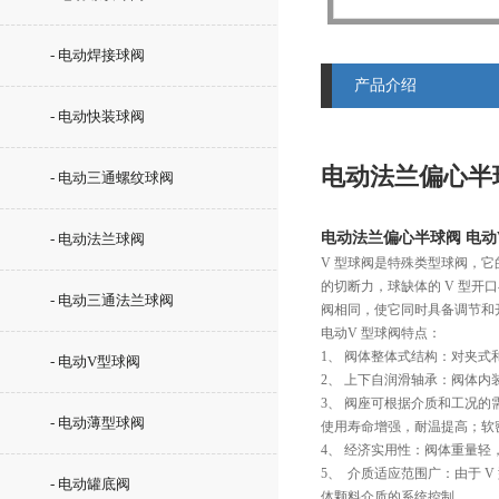
- 电动焊接球阀
产品介绍
- 电动快装球阀
电动法兰偏心半
- 电动三通螺纹球阀
电动法兰偏心半球阀 电动
- 电动法兰球阀
V 型球阀是特殊类型球阀，它
的切断力，球缺体的 V 型
- 电动三通法兰球阀
阀相同，使它同时具备调节和
电动V 型球阀特点：
1、 阀体整体式结构：对夹式
- 电动V型球阀
2、 上下自润滑轴承：阀体
3、 阀座可根据介质和工况的
- 电动薄型球阀
使用寿命增强，耐温提高；软密封
4、 经济实用性：阀体重量轻
5、  介质适应范围广：由于
- 电动罐底阀
体颗料介质的系统控制。