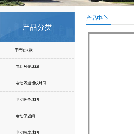
产品中心
产品分类
+ 电动球阀
- 电动对夹球阀
- 电动四通螺纹球阀
- 电动陶瓷球阀
- 电动保温阀
- 电动螺纹球阀