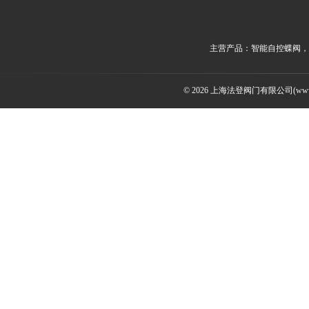
主营产品：智能自控蝶阀，
© 2026 上海法登阀门有限公司(www.v