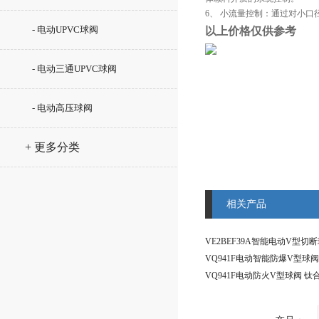
6、 小流量控制：通过对小口径
- 电动UPVC球阀
以上价格仅供参考
- 电动三通UPVC球阀
- 电动高压球阀
+ 更多分类
相关产品
VE2BEF39A智能电动V型切