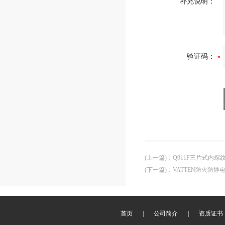
补充说明：
验证码：
(上一篇)
：
Q911F三片式内
(下一篇)
：
VATTEN防火防
首页
|
公司简介
|
资质证书