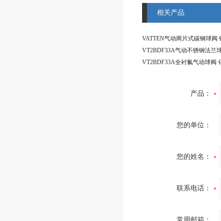
相关产品
产品：
您的单位：
您的姓名：
联系电话：
常用邮箱：