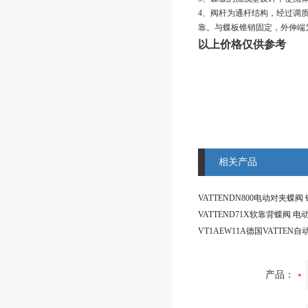
4、阀杆为通杆结构，经过调
靠。与蝶板锥销固定，外伸端
以上价格仅供参考
相关产品
产品：