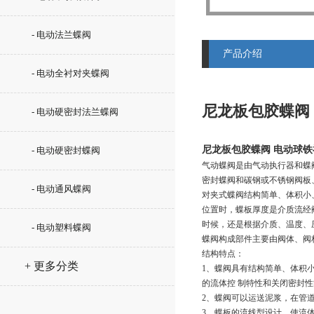
- 电动法兰蝶阀
产品介绍
- 电动全衬对夹蝶阀
尼龙板包胶蝶阀
- 电动硬密封法兰蝶阀
尼龙板包胶蝶阀 电动球
- 电动硬密封蝶阀
气动蝶阀是由气动执行器和蝶
密封蝶阀和碳钢或不锈钢阀板
- 电动通风蝶阀
对夹式蝶阀结构简单、体积小
位置时，蝶板厚度是介质流经
时候，还是根据介质、温度、
- 电动塑料蝶阀
蝶阀构成部件主要由阀体、阀
结构特点：
+ 更多分类
1、蝶阀具有结构简单、体积
的流体控 制特性和关闭密封
2、蝶阀可以运送泥浆，在管
3、蝶板的流线型设计，使流