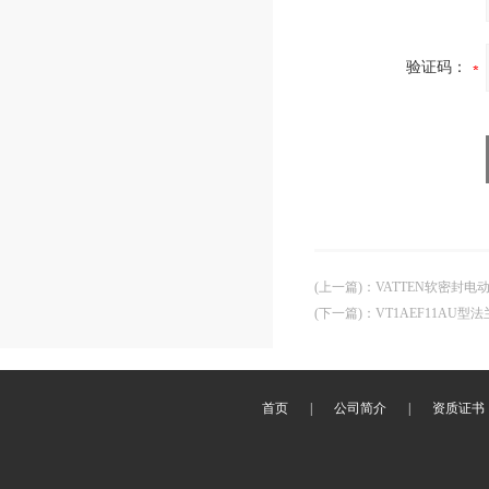
验证码：
(上一篇)
：
VATTEN软密封
(下一篇)
：
VT1AEF11AU
首页
|
公司简介
|
资质证书