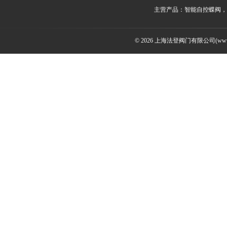
主营产品：智能自控蝶阀，
© 2026 上海法登阀门有限公司(www.v