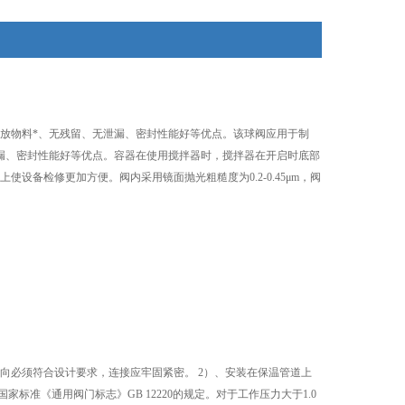
放物料*、无残留、无泄漏、密封性能好等优点。该球阀应用于制
漏、密封性能好等优点。容器在使用搅拌器时，搅拌器在开启时底部
设备检修更加方便。阀内采用镜面抛光粗糙度为0.2-0.45μm，阀
向必须符合设计要求，连接应牢固紧密。 2）、安装在保温管道上
准《通用阀门标志》GB 12220的规定。对于工作压力大于1.0