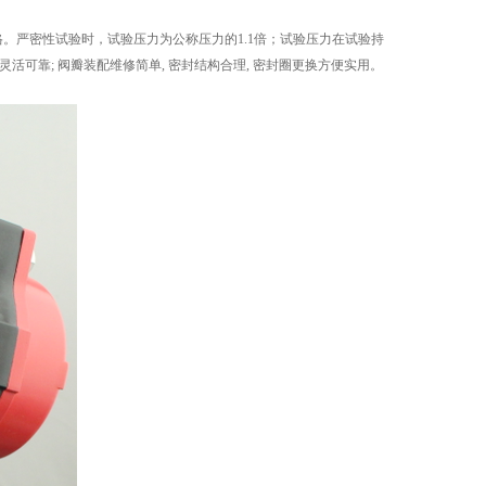
格。严密性试验时，试验压力为公称压力的1.1倍；试验压力在试验持
灵活可靠; 阀瓣装配维修简单, 密封结构合理, 密封圈更换方便实用。