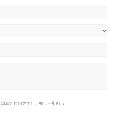
填写阿拉伯数字），如：三加四=7