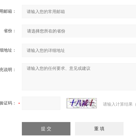
用邮箱：
省份：
细地址：
充说明：
验证码：
请输入计算结果（