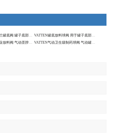
VATTEN不锈钢法兰罐底阀 罐子底部用气动放料阀
VATTEN罐底放料球阀 用于罐子底部放料 零泄漏球阀
VATTEN歪脖子工业放料阀 气动歪脖子放料球阀
VATTEN气动卫生级制药球阀 气动罐底放料球阀