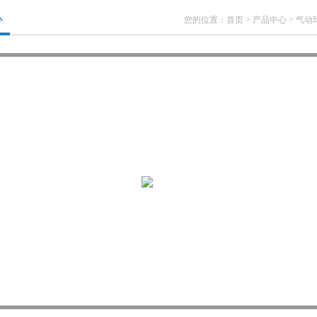
心
您的位置：
首页
>
产品中心
>
气动