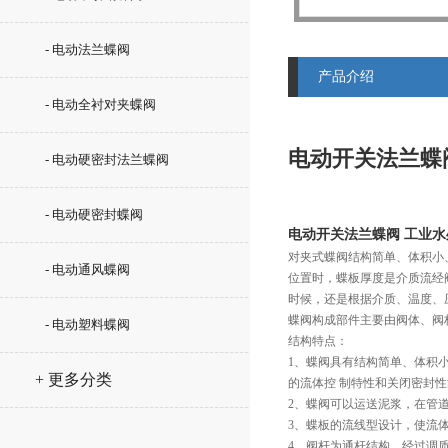
- 电动法兰蝶阀
产品介绍
- 电动全衬对夹蝶阀
电动开关法兰蝶
- 电动硬密封法兰蝶阀
- 电动硬密封蝶阀
电动开关法兰蝶阀 工业
对夹式蝶阀结构简单、体积小
- 电动通风蝶阀
位置时，蝶板厚度是介质流经
时候，还是根据介质、温度、
蝶阀构成部件主要由阀体、阀
- 电动塑料蝶阀
结构特点：
1、蝶阀具有结构简单、体积
+ 更多分类
的流体控 制特性和关闭密封
2、蝶阀可以运送泥浆，在管
3、蝶板的流线型设计，使流
4、阀杆为通杆结构，经过调