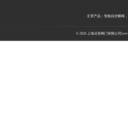
主营产品：智能自控蝶阀，
© 2026 上海法登阀门有限公司(www.v