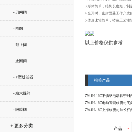
3.形体简单，结构长度短，制
- 刀闸阀
4.全开时，密封面受工作介质
5.体形比较简单，铸造工艺性
- 闸阀
以上价格仅供参考
- 截止阀
- 止回阀
- Y型过滤器
相关产品
- 粉末蝶阀
- 隔膜阀
+ 更多分类
产品：