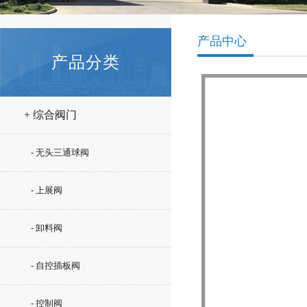
产品中心
产品分类
+ 综合阀门
- 无头三通球阀
- 上展阀
- 卸料阀
- 自控插板阀
- 控制阀