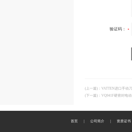
验证码：
(上一篇)
：
VATTEN进口手
(下一篇)
：
VQ941F硬密封电
首页
|
公司简介
|
资质证书