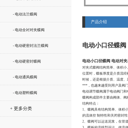
- 电动法兰蝶阀
产品介绍
- 电动全衬对夹蝶阀
电动小口径蝶阀
- 电动硬密封法兰蝶阀
电动小口径蝶阀 电动对
- 电动硬密封蝶阀
对夹式蝶阀结构简单、体积小
位置时，蝶板厚度是介质流经
- 电动通风蝶阀
时候，还是根据介质、温度、
***，也越来越受到用户及
电动调节蝶阀属于电动阀门和
- 电动塑料蝶阀
蝶阀构成部件主要由阀体、阀
结构特点：
+ 更多分类
1、蝶阀具有结构简单、体积
的流体控 制特性和关闭密封
2、蝶阀可以运送泥浆，在管道
3、蝶板的流线型设计，使流