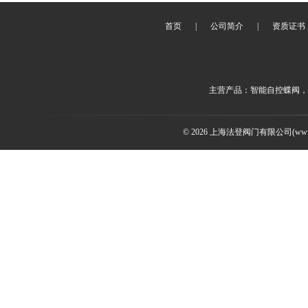
首页
|
公司简介
|
资质证书
主营产品：智能自控蝶阀，
© 2026 上海法登阀门有限公司(www.v