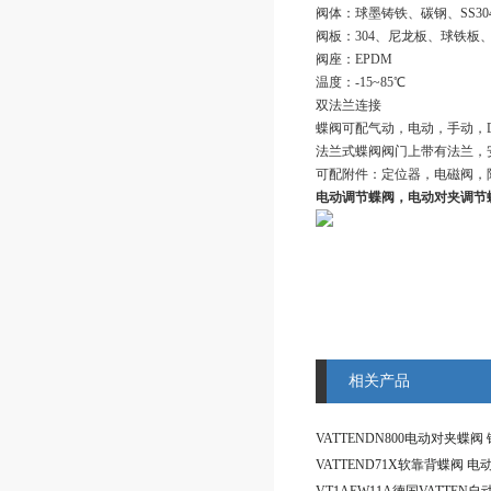
阀体：球墨铸铁、碳钢、SS304
阀板：304、尼龙板、球铁板、316
阀座：EPDM
温度：-15~85℃
双法兰连接
蝶阀可配气动，电动，手动，D
法兰式蝶阀阀门上带有法兰，
可配附件：定位器，电磁阀，
电动调节蝶阀，电动对夹调节
相关产品