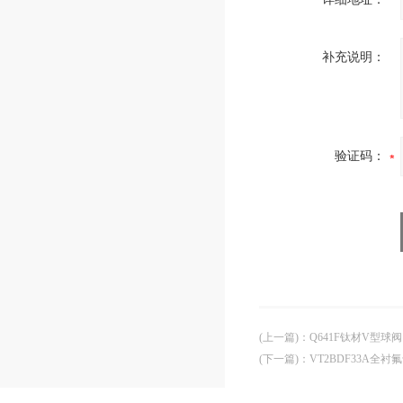
补充说明：
验证码：
(上一篇)
：
Q641F钛材V型球
(下一篇)
：
VT2BDF33A全