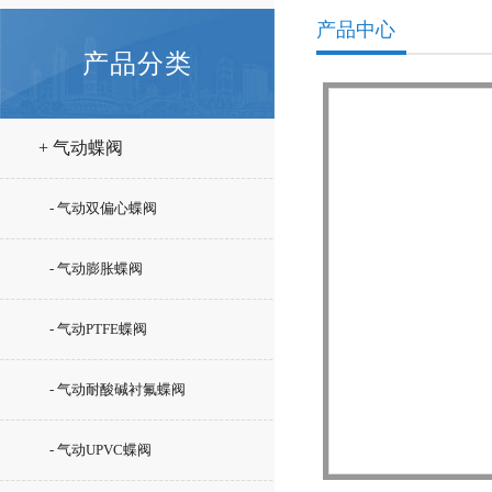
产品中心
产品分类
+ 气动蝶阀
- 气动双偏心蝶阀
- 气动膨胀蝶阀
- 气动PTFE蝶阀
- 气动耐酸碱衬氟蝶阀
- 气动UPVC蝶阀