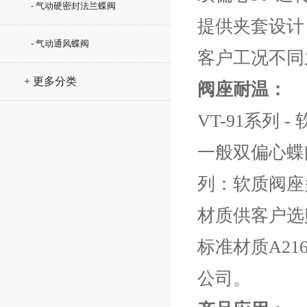
- 气动硬密封法兰蝶阀
提供夹套设计
- 气动通风蝶阀
客户工况不同
+ 更多分类
阀座耐温：
VT-91系列 - 
一般双偏心蝶
列：软质阀座
材质供客户选
标准材质A216
公司。