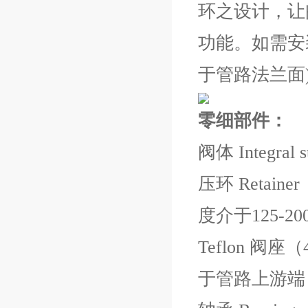
环之设计，让
功能。如需安
于管路法兰面
零细部件：
阀体 Integra
压环 Reta
度介于125-
Teflon 
于管路上游端