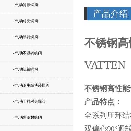
- 气动衬氟蝶阀
产品介绍
- 气动对夹蝶阀
- 气动半衬蝶阀
不锈钢高
- 气动不锈钢蝶阀
VATTEN
- 气动法兰蝶阀
- 气动卫生级快装蝶阀
不锈钢高性能
产品特点：
- 气动全衬对夹蝶阀
全系列压环结构
- 气动硬密封蝶阀
双偏心90°