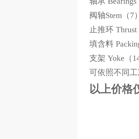
轴承 Bearin
阀轴Stem（7）
止推环 Thr
填含料 Pack
支架 Yoke（
可依照不同工
以上价格