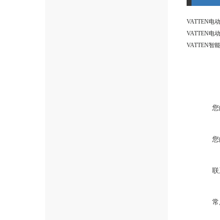
您
您
联
常