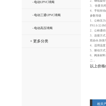
2、继续旋
- 电动UPVC球阀
3、 快要关
4、手轮转
- 电动三通UPVC球阀
参数等级
1、公称压
PN1.0-32.0
- 电动高压球阀
2、公称通径或
3、连接方
双由令,快装
+ 更多分类
4、适用温度：
5、驱动方
6、阀体材料：
二，
以上价格
相关