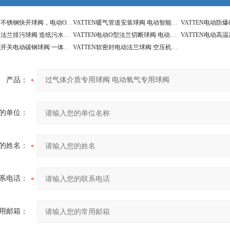
VATTEN电动不锈钢快开球阀，电动O型切断法兰球阀
VATTEN暖气管道安装球阀 电动智能防爆球阀
VATTEN电动法兰排污球阀 造纸污水排放球阀
VATTEN电动O型法兰切断球阀 电动开关氧气球阀
VATTEN智能开关电动碳钢球阀 一体式智能法兰球阀
VATTEN软密封电动法兰球阀 空压机设备配套球阀
产品：
的单位：
的姓名：
系电话：
用邮箱：