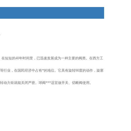
N
断改进，在短短的40年时间里，已迅速发展成为一种主要的阀类。在西方工
等行业，在国民经济中占有*的地位。它具有旋转90度的动作，旋塞
转动力矩就能关闭严密。球阀***适宜做开关、切断阀使用。