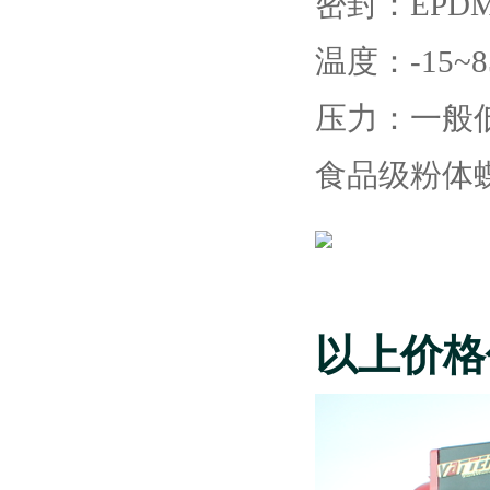
密封：EPD
温度：-15~8
压力：一般低
食品级粉体
以上价格