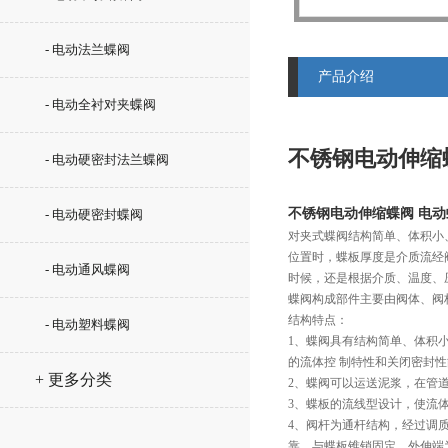
- 电动法兰蝶阀
产品介绍
- 电动全衬对夹蝶阀
不锈钢电动伸缩
- 电动硬密封法兰蝶阀
不锈钢电动伸缩蝶阀 电
- 电动硬密封蝶阀
对夹式蝶阀结构简单、体积小
位置时，蝶板厚度是介质流经
- 电动通风蝶阀
时候，还是根据介质、温度、
蝶阀构成部件主要由阀体、阀
结构特点：
- 电动塑料蝶阀
1、蝶阀具有结构简单、体积
的流体控 制特性和关闭密封
+ 更多分类
2、蝶阀可以运送泥浆，在管
3、蝶板的流线型设计，使流
4、阀杆为通杆结构，经过调
靠。与蝶板锥销固定，外伸端