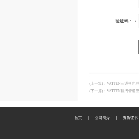
验证码：
(上一篇)
：
VATTEN三通换向
(下一篇)
：
VATTEN排污管
首页
|
公司简介
|
资质证书