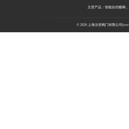
主营产品：智能自控蝶阀，
© 2026 上海法登阀门有限公司(www.v