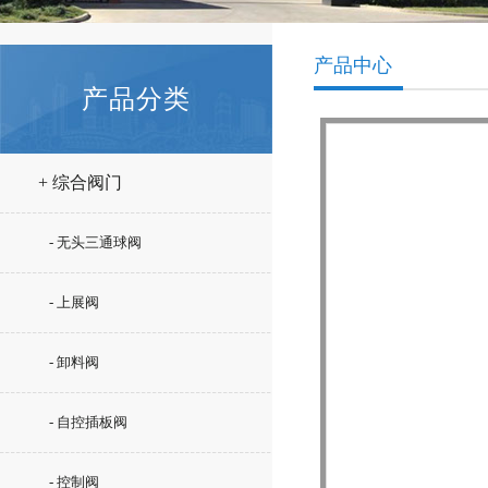
产品中心
产品分类
+ 综合阀门
- 无头三通球阀
- 上展阀
- 卸料阀
- 自控插板阀
- 控制阀