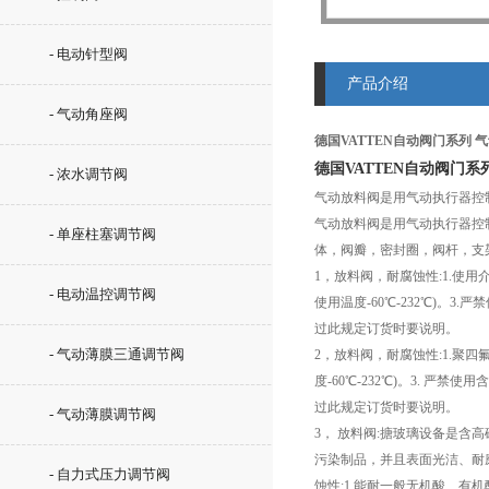
- 电动针型阀
产品介绍
- 气动角座阀
德国VATTEN自动阀门系列 
德国VATTEN自动阀门系
- 浓水调节阀
气动放料阀是用气动执行器控
气动放料阀是用气动执行器控
- 单座柱塞调节阀
体，阀瓣，密封圈，阀杆，支
1，放料阀，耐腐蚀性:1.使用
- 电动温控调节阀
使用温度-60℃-232℃)。3.
过此规定订货时要说明。
- 气动薄膜三通调节阀
2，放料阀，耐腐蚀性:1.聚
度-60℃-232℃)。3. 严禁
过此规定订货时要说明。
- 气动薄膜调节阀
3， 放料阀:搪玻璃设备是
污染制品，并且表面光洁、耐
- 自力式压力调节阀
蚀性:1.能耐一般无机酸、有机