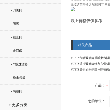
温控调节阀特点 智能调节 阀
- 刀闸阀
以上价格仅供参考
- 闸阀
- 截止阀
相关产品
- 止回阀
- Y型过滤器
- 粉末蝶阀
产品：
- 隔膜阀
您的单位：
+ 更多分类