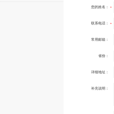
您的姓名：
联系电话：
常用邮箱：
省份：
详细地址：
补充说明：