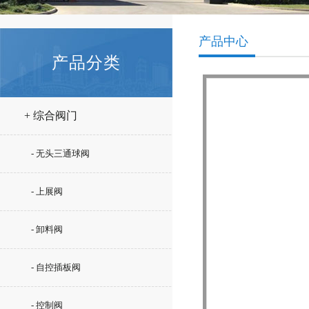
产品中心
产品分类
+ 综合阀门
- 无头三通球阀
- 上展阀
- 卸料阀
- 自控插板阀
- 控制阀