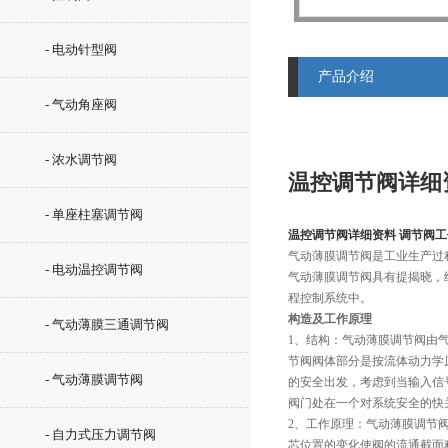
- 电动针型阀
产品介绍
- 气动角座阀
- 浓水调节阀
温控调节阀详细
- 单座柱塞调节阀
温控调节阀详细资料 调节阀
气动薄膜调节阀是工业生产过
- 电动温控调节阀
气动薄膜调节阀具有提揭晓，
程控制系统中。
构造及工作原理
- 气动薄膜三通调节阀
1、结构：气动薄膜调节阀由
节阀阀体部分是按流体动力学
- 气动薄膜调节阀
的安全出发，考虑到当输入信
阀门处在一个对系统安全的快
2、工作原理：气动薄膜调节
- 自力式压力调节阀
芯位置的变化使阀的流通截面