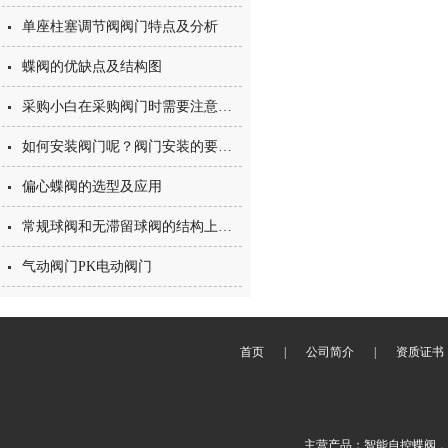
单座柱塞调节阀阀门特点及分析
蝶阀的优缺点及结构图
采购小白在采购阀门时需要注意那些事项呢？
如何安装阀门呢？阀门安装的要点有哪些？
偏心蝶阀的选型及应用
常规球阀和无滞留球阀的结构上的区别是什么？
气动阀门PK电动阀门
首页
|
公司简介
|
资质证书
主营产品：智能自控蝶阀，