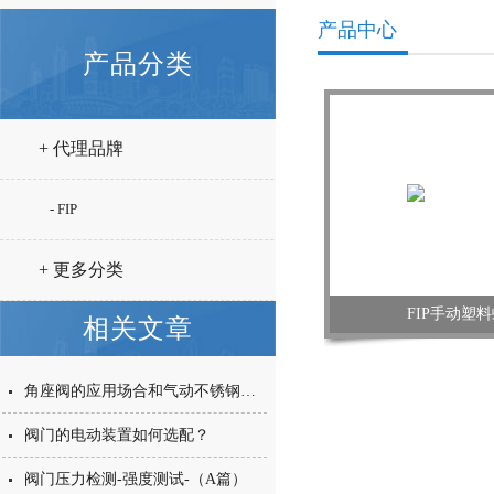
产品中心
产品分类
+ 代理品牌
- FIP
+ 更多分类
FIP手动塑
相关文章
角座阀的应用场合和气动不锈钢角座阀结构特点
阀门的电动装置如何选配？
阀门压力检测-强度测试-（A篇）