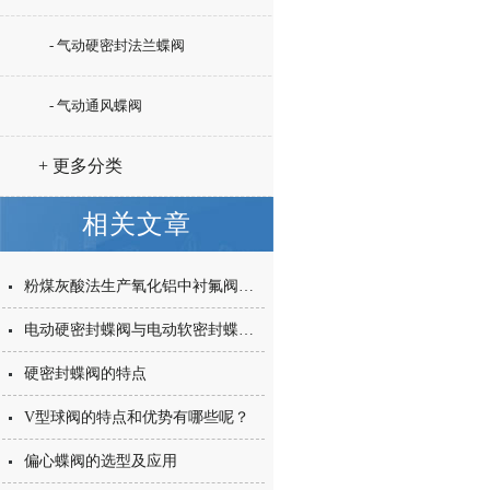
- 气动硬密封法兰蝶阀
- 气动通风蝶阀
+ 更多分类
相关文章
粉煤灰酸法生产氧化铝中衬氟阀门和陶瓷阀的应用探讨
电动硬密封蝶阀与电动软密封蝶阀的区别在哪里？
硬密封蝶阀的特点
V型球阀的特点和优势有哪些呢？
偏心蝶阀的选型及应用