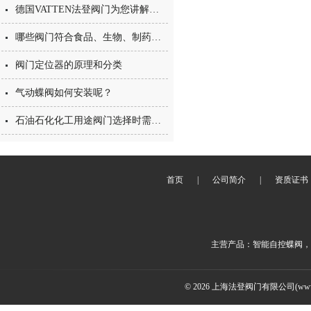
德国VATTEN法登阀门为您讲解气动塑料蝶阀分类及选用
哪些阀门符合食品、生物、制药行业中卫生级阀门的要求？
阀门定位器的原理和分类
气动蝶阀如何安装呢？
石油石化化工用途阀门选择时需要考虑的因素
首页
|
公司简介
|
资质证书
主营产品：智能自控蝶阀，
© 2026 上海法登阀门有限公司(www.v