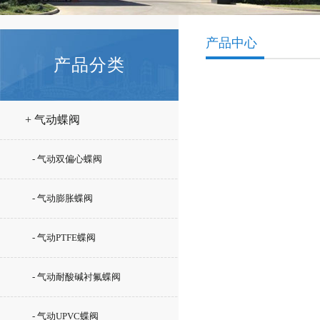
产品中心
产品分类
+ 气动蝶阀
- 气动双偏心蝶阀
- 气动膨胀蝶阀
- 气动PTFE蝶阀
- 气动耐酸碱衬氟蝶阀
- 气动UPVC蝶阀