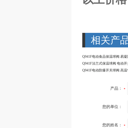
相关产
产品：
您的单位：
您的姓名：