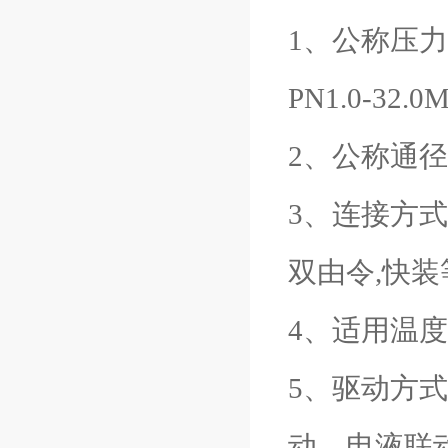
1、公称压
PN1.0-32.0
2、公称通径或
3、连接方
双由令,快装
4、适用温度：
5、驱动方
动、电液联