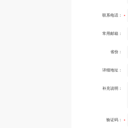
联系电话：
常用邮箱：
省份：
详细地址：
补充说明：
验证码：