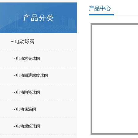
产品中心
产品分类
+ 电动球阀
- 电动对夹球阀
- 电动四通螺纹球阀
- 电动陶瓷球阀
- 电动保温阀
- 电动螺纹球阀