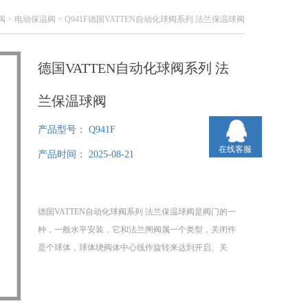
阀
>
电动保温阀
> Q941F德国VATTEN自动化球阀系列 法兰保温球阀
德国VATTEN自动化球阀系列 法
兰保温球阀
产品型号：
Q941F
在线客服
产品时间：
2025-08-21
德国VATTEN自动化球阀系列 法兰保温球阀是阀门的一
种，一般水平安装，它和法兰闸阀属一个类型，关闭件
是个球体，球体绕阀体中心线作旋转来达到开启、关
闭。球阀在管路中主要用来做切断、分配和改变介质的
流动方向。