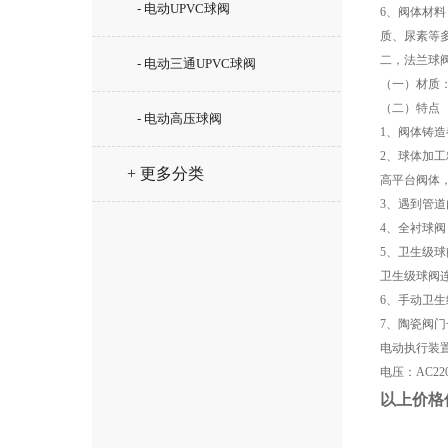
- 电动UPVC球阀
6、阀体材料：
质、尿素等
二，法兰球
- 电动三通UPVC球阀
（一）材质：碳
（二）特点
- 电动高压球阀
1、阀体铸
2、球体加
+ 更多分类
高平台阀体
3、遇到管
4、全衬球阀
5、卫生级
卫生级球阀
6、手动卫
7、陶瓷阀门
电动执行装
电压：AC220
以上价格