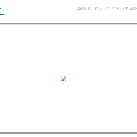
心
您的位置：
首页
>
产品中心
>
电动球