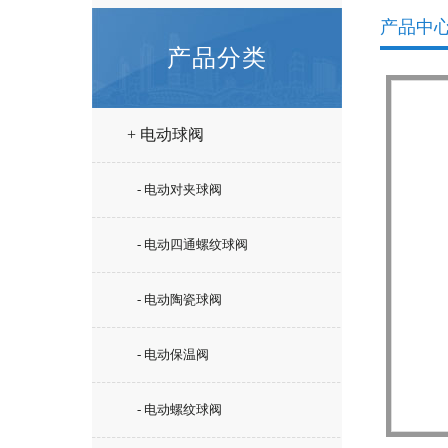
产品中
产品分类
+ 电动球阀
- 电动对夹球阀
- 电动四通螺纹球阀
- 电动陶瓷球阀
- 电动保温阀
- 电动螺纹球阀