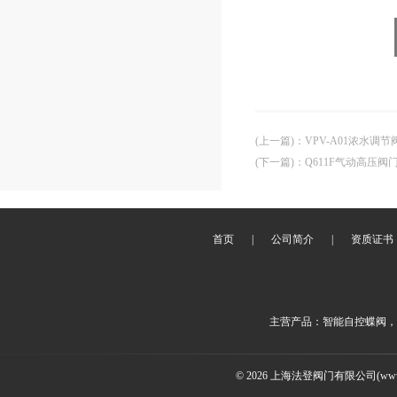
(上一篇)
：
VPV-A01浓水调
(下一篇)
：
Q611F气动高压阀
首页
|
公司简介
|
资质证书
主营产品：智能自控蝶阀，
© 2026 上海法登阀门有限公司(www.v