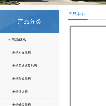
产品中心
产品分类
+ 电动球阀
- 电动对夹球阀
- 电动四通螺纹球阀
- 电动陶瓷球阀
- 电动保温阀
- 电动螺纹球阀