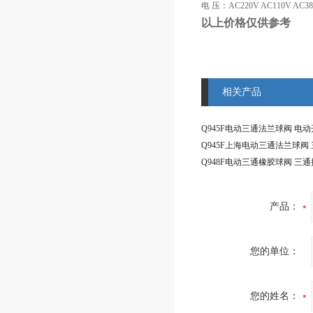
电 压：AC220V AC110V AC38
以上价格仅供参考
相关产品
产品：
您的单位：
您的姓名：