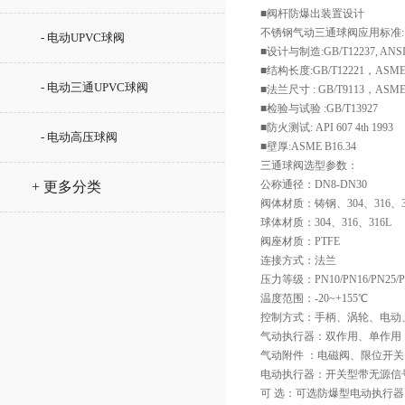
■阀杆防爆出装置设计
不锈钢气动三通球阀应用标准:
- 电动UPVC球阀
■设计与制造:GB/T12237, ANSI B
■结构长度:GB/T12221，ASME B1
- 电动三通UPVC球阀
■法兰尺寸 : GB/T9113，ASME B16
■检验与试验 :GB/T13927
■防火测试: API 607 4th 1993
- 电动高压球阀
■壁厚:ASME B16.34
三通球阀选型参数：
公称通径：DN8-DN30
+ 更多分类
阀体材质：铸钢、304、316、3
球体材质：304、316、316L
阀座材质：PTFE
连接方式：法兰
压力等级：PN10/PN16/PN25/P
温度范围：-20~+155℃
控制方式：手柄、涡轮、电动
气动执行器：双作用、单作用
气动附件 ：电磁阀、限位开
电动执行器：开关型带无源信号、
可 选：可选防爆型电动执行器；防爆