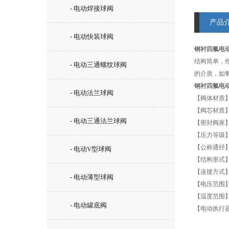
- 电动焊接球阀
产品
- 电动快装球阀
钢衬四氟电
结构简单，
- 电动三通螺纹球阀
的介质，如
钢衬四氟电
- 电动法兰球阀
【阀体材质】：
【阀芯材质】：
- 电动三通法兰球阀
【密封阀座】
【压力等级】：1
【公称通径】：
- 电动V型球阀
【结构形式】
【连接方式
- 电动薄型球阀
【电压范围】：AC
【温度范围】：P
- 电动罐底阀
【电动执行