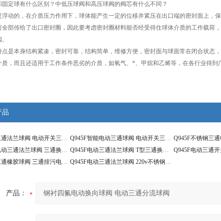
和固定球有什么区别？中低压球阀和高压球阀的阀芯有什么不同？
是浮动的，在介质压力作用下，球体能产生一定的位移并紧压在出口端的密封面上，保
荷全部传给了出口密封圈，因此要考虑密封圈材料能否经受得住球体介质的工作载荷，
阀。
特点是本身结构紧凑，密封可靠，结构简单，维修方便，密封面与球面常在闭合状态，
介质，而且还适用于工作条件恶劣的介质，如氧气、*、甲烷和乙烯等，在各行业得到
产品
Q945F电动三通法兰球阀 电动开关三通球阀
Q945F智能电动三通球阀 电动开关三通换向球阀
Q945F上海电动三通法兰球阀 三通换向球阀
Q945F电动三通法兰球阀 T型三通换向阀 VATTEN
Q948F电动三通橡胶球阀 三通排污电动球阀
Q945F电动三通法兰球阀 220v不锈钢T型三通球阀
产品：