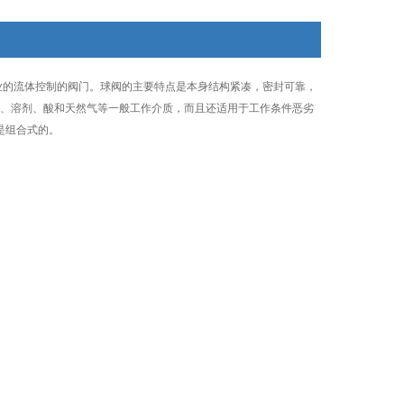
的介质，如氧气、*、甲烷和乙烯等，在各行业得到广泛
的应用。球阀阀体可以是整体的，也可以是组合式的。
业的流体控制的阀门。球阀的主要特点是本身结构紧凑，密封可靠，
、溶剂、酸和天然气等一般工作介质，而且还适用于工作条件恶劣
是组合式的。