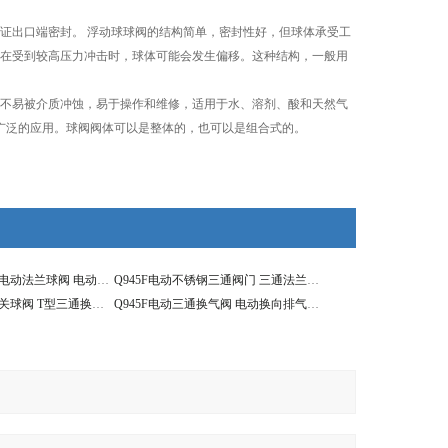
证出口端密封。 浮动球球阀的结构简单，密封性好，但球体承受工
在受到较高压力冲击时，球体可能会发生偏移。这种结构，一般用
不易被介质冲蚀，易于操作和维修，适用于水、溶剂、酸和天然气
广泛的应用。球阀阀体可以是整体的，也可以是组合式的。
Q945F不锈钢三通电动法兰球阀 电动三通开关球阀
Q945F电动不锈钢三通阀门 三通法兰换向球阀
Q945F电动三通开关球阀 T型三通换向阀 法登阀门
Q945F电动三通换气阀 电动换向排气球阀