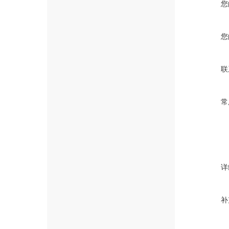
您
您
联
常
详
补