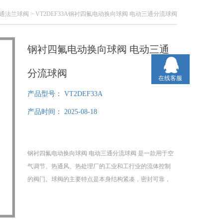
通法兰球阀
> VT2DEF33A钢衬四氟电动换向球阀 电动三通分流球阀
钢衬四氟电动换向球阀 电动三通
分流球阀
在线客服
产品型号：
VT2DEF33A
产品时间：
2025-08-18
钢衬四氟电动换向球阀 电动三通分流球阀 是一款用于空
气调节、热通风、热处理厂的工业和工行业的流体控制
的阀门。球阀的主要特点是本身结构紧凑，密封可靠，
结构简单，维修方便，密封面与球面常在闭合状态，不
易被介质冲蚀，易于操作和维修，适用于水、溶剂、酸
和天然气等一般工作介质，而且还适用于工作条件恶劣