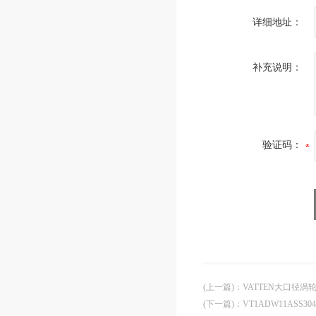
详细地址：
补充说明：
验证码：
(上一篇)
：
VATTEN大口径
(下一篇)
：
VT1ADW11AS