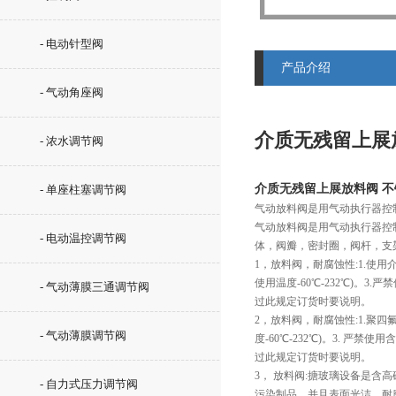
- 电动针型阀
产品介绍
- 气动角座阀
介质无残留上展
- 浓水调节阀
介质无残留上展放料阀 
- 单座柱塞调节阀
气动放料阀是用气动执行器控
气动放料阀是用气动执行器控
- 电动温控调节阀
体，阀瓣，密封圈，阀杆，支
1，放料阀，耐腐蚀性:1.使用
使用温度-60℃-232℃)。3.
- 气动薄膜三通调节阀
过此规定订货时要说明。
2，放料阀，耐腐蚀性:1.聚
- 气动薄膜调节阀
度-60℃-232℃)。3. 严禁
过此规定订货时要说明。
3， 放料阀:搪玻璃设备是
- 自力式压力调节阀
污染制品，并且表面光洁、耐