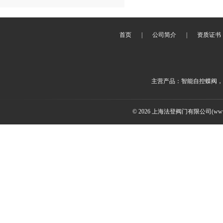
首页
|
公司简介
|
资质证书
主营产品：智能自控蝶阀，
© 2026 上海法登阀门有限公司(www.v