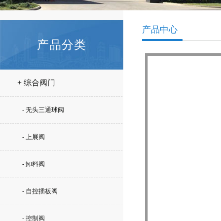
产品中心
产品分类
+ 综合阀门
- 无头三通球阀
- 上展阀
- 卸料阀
- 自控插板阀
- 控制阀