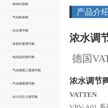
- 电动针型阀
产品介
- 气动角座阀
- 浓水调节阀
浓水调
- 单座柱塞调节阀
德国VAT
- 电动温控调节阀
- 气动薄膜三通调节阀
浓水调节
- 气动薄膜调节阀
VATTEN
- 自力式压力调节阀
VPV-A0