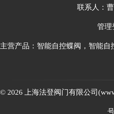
联系人：曹丽 
管理
主营产品：智能自控蝶阀，智能自
© 2026 上海法登阀门有限公司(www.va
号