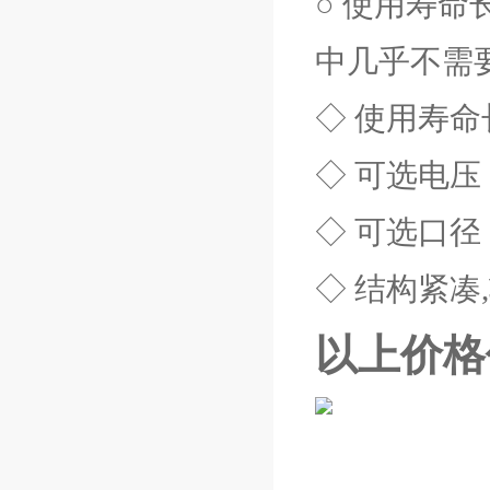
○ 使用寿
中几乎不需
◇ 使用寿命
◇ 可选电压：
◇ 可选口径：
◇ 结构紧凑
以上价格