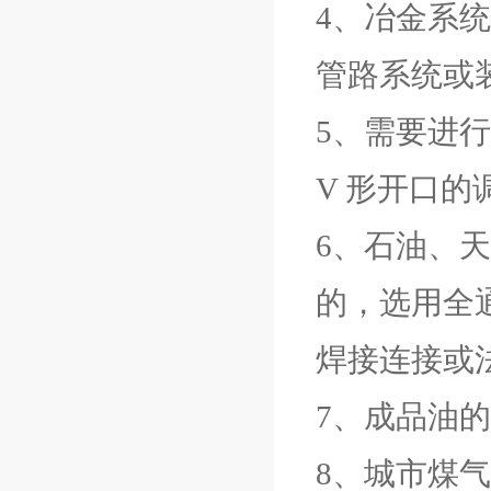
4、冶金系
管路系统或
5、需要进
V 形开口的
6、石油、
的，选用全
焊接连接或
7、成品油
8、城市煤