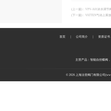
(上一篇)
：
VPV-A01浓水
(下一篇)
：
VATTEN气动上
首页
|
公司简介
|
资质证书
主营产品：智能自控蝶阀，
© 2026 上海法登阀门有限公司(www.v