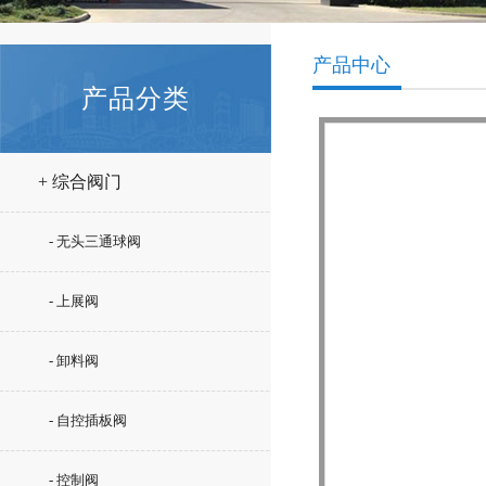
产品中心
产品分类
+ 综合阀门
- 无头三通球阀
- 上展阀
- 卸料阀
- 自控插板阀
- 控制阀