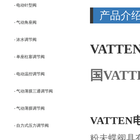
- 电动针型阀
产品介
- 气动角座阀
- 浓水调节阀
VATT
- 单座柱塞调节阀
国VATT
- 电动温控调节阀
- 气动薄膜三通调节阀
- 气动薄膜调节阀
VATTE
- 自力式压力调节阀
粉未蝶阀具