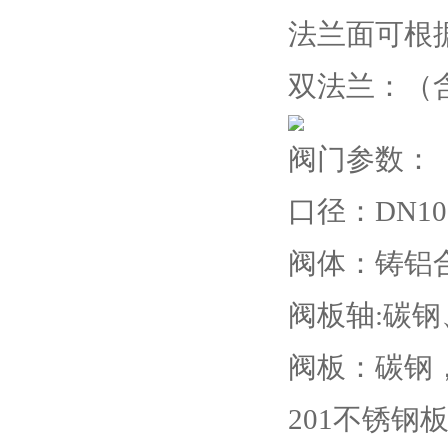
法兰面可根
双法兰：（
阀门参数：
口径：DN100
阀体：铸铝
阀板轴:碳
阀板：碳钢
201不锈钢