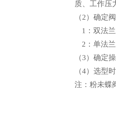
质、工作压
（2）确定
    1：双法兰
    2：单法兰
（3）确定
（4）选型
注：粉未蝶