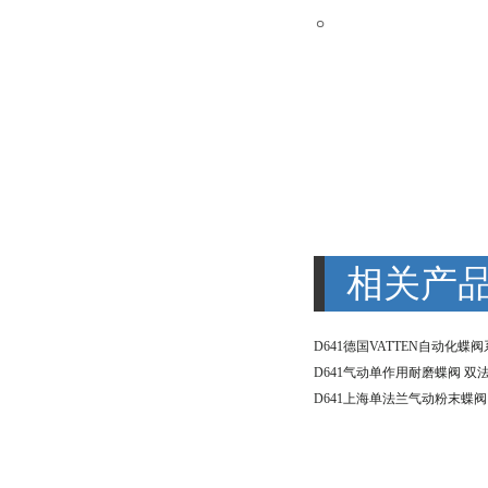
。
相关产