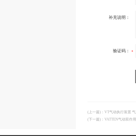
补充说明：
验证码：
(上一篇)
：
VT气动执行装置 气
(下一篇)
：
VATTEN气动双