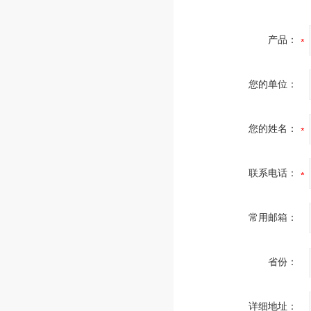
产品：
您的单位：
您的姓名：
联系电话：
常用邮箱：
省份：
详细地址：