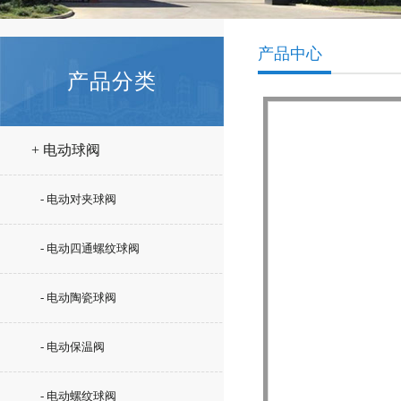
产品中心
产品分类
+ 电动球阀
- 电动对夹球阀
- 电动四通螺纹球阀
- 电动陶瓷球阀
- 电动保温阀
- 电动螺纹球阀