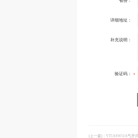
省份：
详细地址：
补充说明：
验证码：
(上一篇)
：
VT1ASW11A气