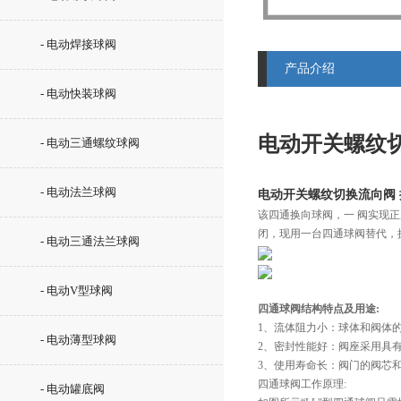
- 电动焊接球阀
产品介绍
- 电动快装球阀
电动开关螺纹
- 电动三通螺纹球阀
- 电动法兰球阀
电动开关螺纹切换流向阀
该四通换向球阀，一 阀实现正
闭，现用一台四通球阀替代，
- 电动三通法兰球阀
- 电动V型球阀
四通球阀结构特点及用途: 
1、流体阻力小：球体和阀体
- 电动薄型球阀
2、密封性能好：阀座采用具
3、使用寿命长：阀门的阀芯
四通球阀工作原理:
- 电动罐底阀