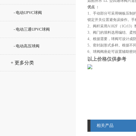
如图所示“LL"型四通球阀
优点 ：
- 电动UPVC球阀
1、手动部分可采用钢板压制
锁定开关位置避免误操作。手
2、阀杆采用A182F（1C
- 电动三通UPVC球阀
3、阀门的填料选用编结、柔
4、根据需要，球阀可设计成
5、密封副形式多样。根据不同
- 电动高压球阀
6、球阀阀座处可设置辅助密
以上价格仅供参考
+ 更多分类
相关产品