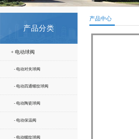
产品中心
产品分类
+ 电动球阀
- 电动对夹球阀
- 电动四通螺纹球阀
- 电动陶瓷球阀
- 电动保温阀
- 电动螺纹球阀