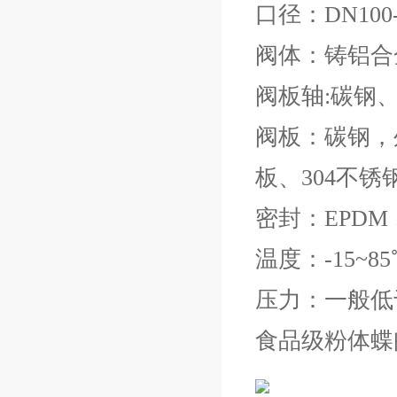
口径：DN100-
阀体：铸铝合
阀板轴:碳钢
阀板：碳钢，
板、304不锈
密封：EPDM
温度：-15~85
压力：一般低于
食品级粉体蝶