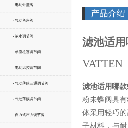
- 电动针型阀
产品介绍
- 气动角座阀
- 浓水调节阀
滤池适用
- 单座柱塞调节阀
VATTEN
- 电动温控调节阀
- 气动薄膜三通调节阀
滤池适用哪款
粉未蝶阀具有
- 气动薄膜调节阀
体采用轻巧的
- 自力式压力调节阀
子材料，与耐