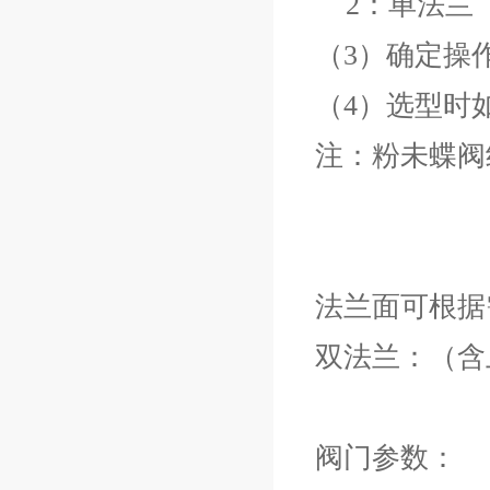
    2：单法兰
（3）确定操
（4）选型时
注：粉未蝶阀
法兰面可根据
双法兰：（含
阀门参数：