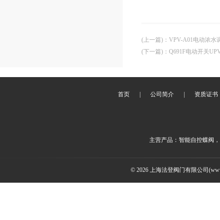
(上一篇)
：
VPV-A01电动浓
(下一篇)
：
Q691F电动开关U
首页
|
公司简介
|
资质证书
主营产品：智能自控蝶阀，
© 2026 上海法登阀门有限公司(www.v