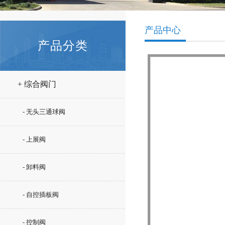
产品中心
产品分类
+ 综合阀门
- 无头三通球阀
- 上展阀
- 卸料阀
- 自控插板阀
- 控制阀