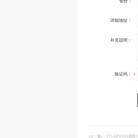
省份：
详细地址：
补充说明：
验证码：
(上一篇)
：
VT1ADW33A德