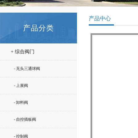
产品中心
产品分类
+ 综合阀门
- 无头三通球阀
- 上展阀
- 卸料阀
- 自控插板阀
- 控制阀