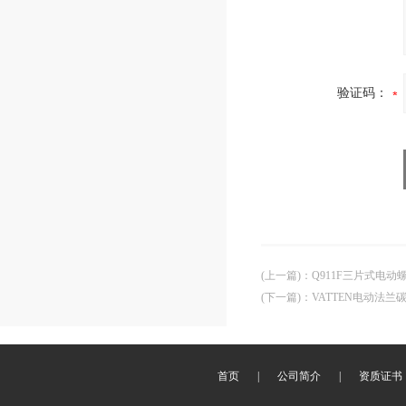
装成的。两个阀盖加中间的阀
三片式球阀具有以下优点：
1．流体阻力小，其阻力
验证码：
度的管段相等。
2．结构简单、体积小、
3．紧密可靠，目前球阀
料广泛使用塑料、密封性好，
统中也已广泛使用。
4．操作方便，开闭迅速
全关只要旋转90°，便于远距
(上一篇)
：
Q911F三片式电
5．维修方便，球阀结构
(下一篇)
：
VATTEN电动法
圈一般都是活动的，拆卸更换
便。
6．在全开或全闭时，球
首页
|
公司简介
|
资质证书
密封面与介质隔离，介质通过
引起阀门密封面的侵蚀。