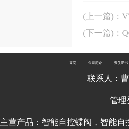
(上一篇)
：
(下一篇)
：
首页
|
公司简介
|
资质证书
联系人：曹丽 
管理
主营产品：智能自控蝶阀，智能自