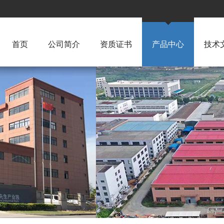
首页
公司简介
资质证书
产品中心
技术