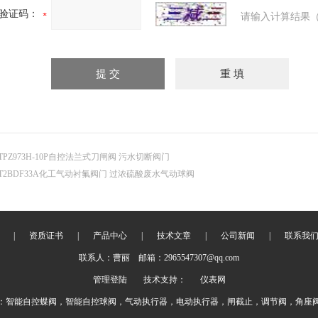
验证码：
请输入计算结果（
TPZ973H-10P自控法兰式刀闸阀 污水切断阀门
T2BDF33A化工气动衬氟阀门 过浓硫酸废水气动球阀
|
资质证书
|
产品中心
|
技术文章
|
公司新闻
|
联系我
联系人：曹丽 邮箱：2965547307@qq.com
管理登陆
技术支持：
仪表网
：智能自控蝶阀，智能自控球阀，气动执行器，电动执行器，闸截止，调节阀，角座