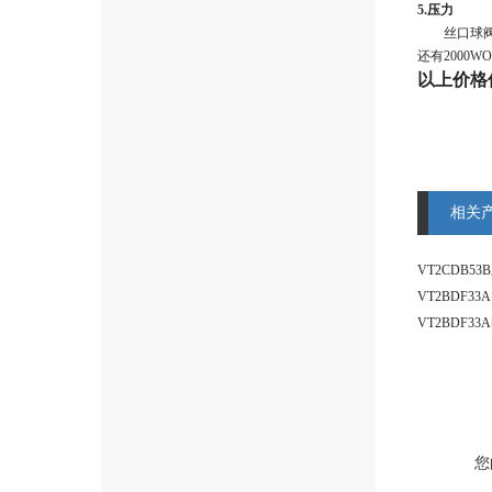
5.压力
      
还有2000
以上价格
相关
您