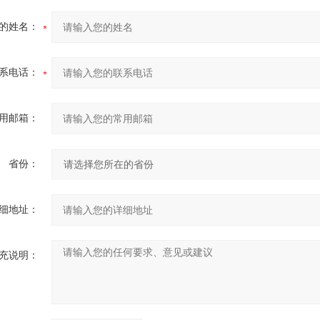
的姓名：
系电话：
用邮箱：
省份：
细地址：
充说明：