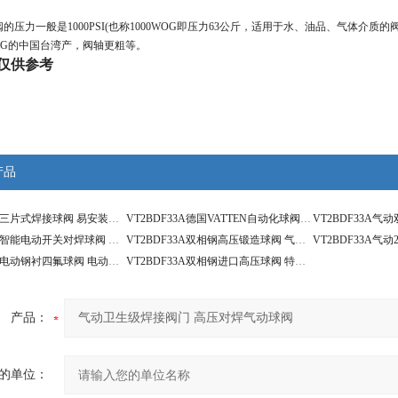
  丝口球阀的压力一般是1000PSI(也称1000WOG即压力63公斤，适用于水、油品、气体
WOG的中国台湾产，阀轴更粗等。
仅供参考
产品
VT2CDB53B三片式焊接球阀 易安装拆卸 密封性能好
VT2BDF33A德国VATTEN自动化球阀系列 双相钢对焊球阀
VT2BDF33A智能电动开关对焊球阀 双相钢锻造高压球阀
VT2BDF33A双相钢高压锻造球阀 气动法兰2507球阀
VT2BDF33A电动钢衬四氟球阀 电动高压软密封球阀
VT2BDF33A双相钢进口高压球阀 特殊介质专用气动球阀
产品：
的单位：