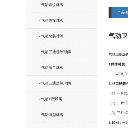
- 气动螺纹球阀
产品
- 气动焊接球阀
气动卫
- 气动快装球阀
- 气动三通螺纹球阀
气动卫生级
1.阀体材质
- 气动法兰球阀
        W
- 气动三通法兰球阀
2. 
丝口球阀
（1）一片式
- 气动V型球阀
（2）二片式
（3）三片
- 气动薄型球阀
3. 区别
：一