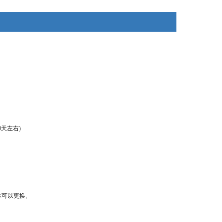
30天左右)
体可以更换。