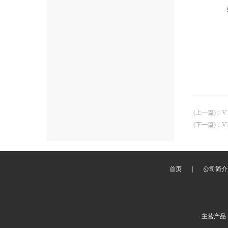
(上一篇)
：
V
(下一篇)
：
V
首页
|
公司简介
主营产品