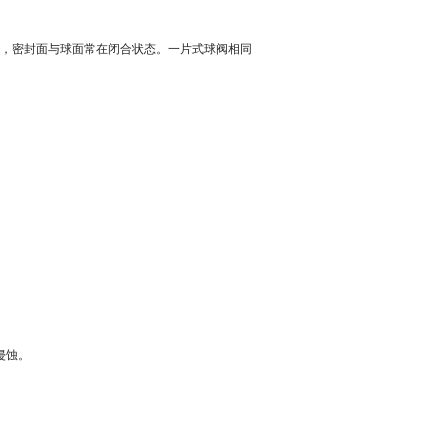
，密封面与球面常在闭合状态。一片式球阀相同
侵蚀。