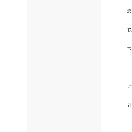
您
联
常
详
补