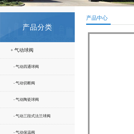
产品中心
产品分类
+ 气动球阀
- 气动四通球阀
- 气动切断阀
- 气动陶瓷球阀
- 气动三段式法兰球阀
- 气动保温阀