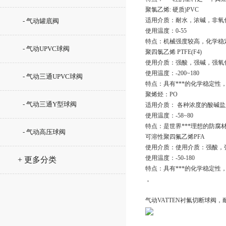
聚氯乙烯: 硬质)PVC
适用介质：耐水，浓碱，非氧
- 气动罐底阀
使用温度：0-55
特点：机械强度较高，化学稳
- 气动UPVC球阀
聚四氯乙烯 PTFE(F4)
使用介质：强酸，强碱，强氧
使用温度：-200~180
- 气动三通UPVC球阀
特点：具有***的化学稳定
聚烯烃：PO
- 气动三通Y型球阀
适用介质： 各种浓度的酸碱
使用温度：-58~80
特点：是世界***理想的防腐
- 气动高压球阀
可溶性聚四氟乙烯PFA
使用介质：使用介质：强酸，
使用温度：-50-180
+ 更多分类
特点：具有***的化学稳定
 。
气动VATTEN衬氟切断球阀