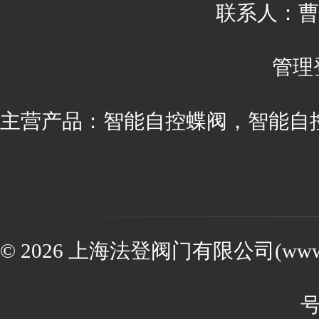
联系人：曹丽 
管理
主营产品：智能自控蝶阀，智能自
© 2026 上海法登阀门有限公司(www.va
号