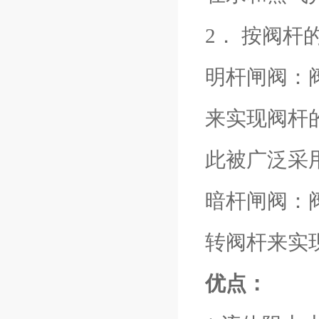
2． 按阀杆
明杆闸阀：
来实现阀杆
此被广泛采
暗杆闸阀：
转阀杆来实
优点：