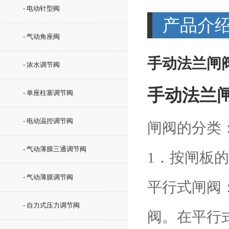
- 电动针型阀
产品介
- 气动角座阀
手动法兰闸阀
- 浓水调节阀
手动法兰闸
- 单座柱塞调节阀
- 电动温控调节阀
闸阀的分类
- 气动薄膜三通调节阀
1．按闸板
- 气动薄膜调节阀
平行式闸阀
- 自力式压力调节阀
阀。在平行