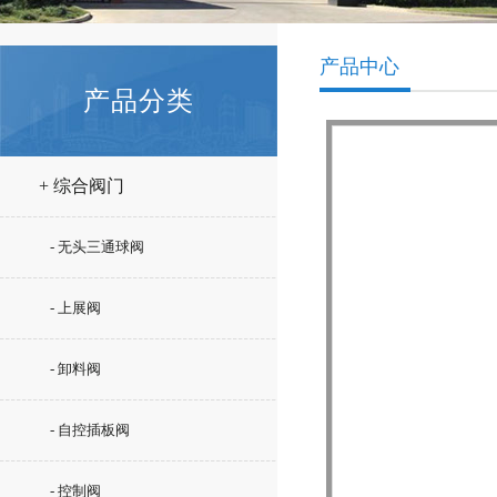
产品中心
产品分类
+ 综合阀门
- 无头三通球阀
- 上展阀
- 卸料阀
- 自控插板阀
- 控制阀