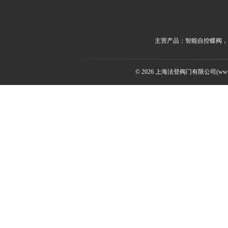
主营产品：智能自控蝶阀，
© 2026 上海法登阀门有限公司(www.v