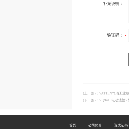
补充说明：
验证码：
(上一篇)
：
VATTEN气动工
(下一篇)
：
VQ941F电动法兰
首页
|
公司简介
|
资质证书