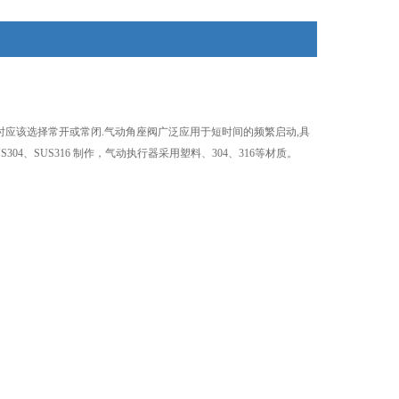
时应该选择常开或常闭.气动角座阀广泛应用于短时间的频繁启动,具
4、SUS316 制作，气动执行器采用塑料、304、316等材质。