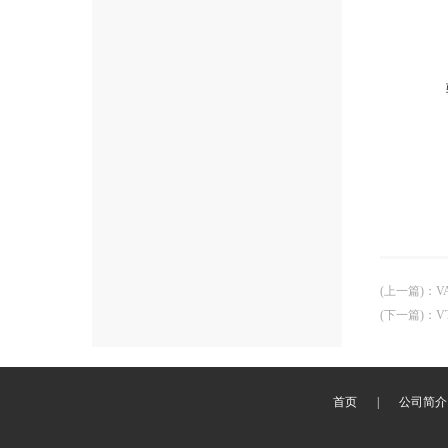
(上一篇)
：
V
(下一篇)
：
V
首页
|
公司简介