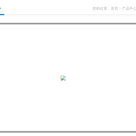
心
您的位置：
首页
>
产品中