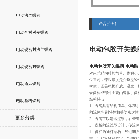
- 电动法兰蝶阀
产品介绍
- 电动全衬对夹蝶阀
电动包胶开关蝶
- 电动硬密封法兰蝶阀
电动包胶开关蝶阀 电动
- 电动硬密封蝶阀
对夹式蝶阀结构简单、体积小
位置时，蝶板厚度是介质流经
- 电动通风蝶阀
时候，还是根据介质、温度、
蝶阀构成部件主要由阀体、阀
结构特点：
- 电动塑料蝶阀
1、蝶阀具有结构简单、体积
的流体控 制特性和关闭密封
+ 更多分类
2、蝶阀可以运送泥浆，在管
3、蝶板的流线型设计，使流
4、阀杆为通杆结构，经过调
靠。与蝶板锥销固定，外伸端