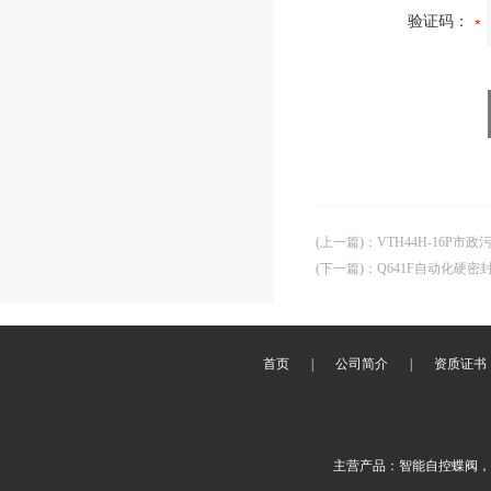
验证码：
(上一篇)
：
VTH44H-16P
(下一篇)
：
Q641F自动化硬密
首页
|
公司简介
|
资质证书
主营产品：智能自控蝶阀，