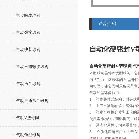
- 气动螺纹球阀
产品介绍
- 气动焊接球阀
自动化硬密封V
- 气动快装球阀
自动化硬密封V型球阀 气
- 气动三通螺纹球阀
V 型球阀是特殊类型球阀，它
的切断力，球缺体的 V 型
- 气动法兰球阀
阀相同，使它同时具备调节和
气动V 型球阀特点：
1、 阀体整体式结构：对夹式
- 气动三通法兰球阀
2、 上下自润滑轴承：阀体
3、 阀座可根据介质和工况的
- 气动V型球阀
使用寿命增强，耐温提高；软密封
4、 经济实用性：阀体重量轻
5、  介质适应范围广：由于
- 气动薄型球阀
体颗料介质的系统控制。